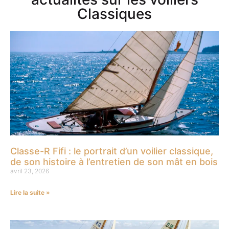
Classiques
Classe-R Fifi : le portrait d’un voilier classique,
de son histoire à l’entretien de son mât en bois
avril 23, 2026
Lire la suite »