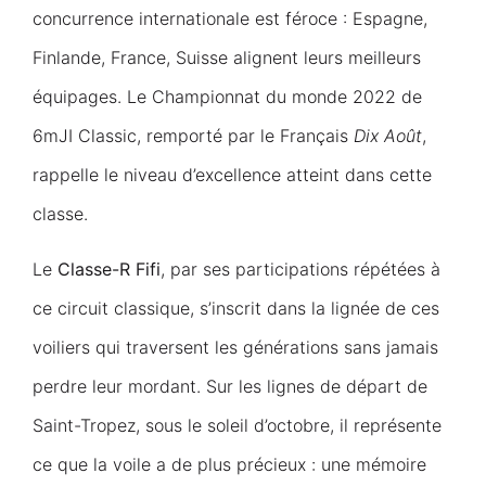
concurrence internationale est féroce : Espagne,
Finlande, France, Suisse alignent leurs meilleurs
équipages. Le Championnat du monde 2022 de
6mJI Classic, remporté par le Français
Dix Août
,
rappelle le niveau d’excellence atteint dans cette
classe.
Le
Classe-R Fifi
, par ses participations répétées à
ce circuit classique, s’inscrit dans la lignée de ces
voiliers qui traversent les générations sans jamais
perdre leur mordant. Sur les lignes de départ de
Saint-Tropez, sous le soleil d’octobre, il représente
ce que la voile a de plus précieux : une mémoire