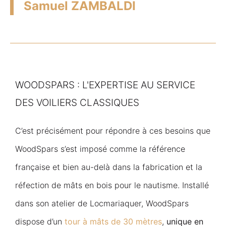
Samuel ZAMBALDI
WOODSPARS : L'EXPERTISE AU SERVICE
DES VOILIERS CLASSIQUES
C’est précisément pour répondre à ces besoins que
WoodSpars s’est imposé comme la référence
française et bien au-delà dans la fabrication et la
réfection de mâts en bois pour le nautisme. Installé
dans son atelier de Locmariaquer, WoodSpars
dispose d’un
tour à mâts de 30 mètres
,
unique en