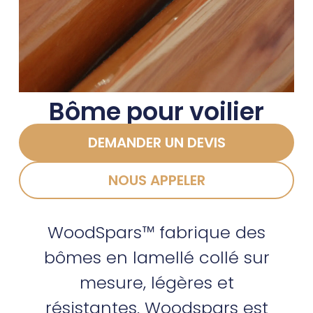
Bôme pour voilier
DEMANDER UN DEVIS
NOUS APPELER
WoodSpars™ fabrique des
bômes en lamellé collé sur
mesure, légères et
résistantes. Woodspars est