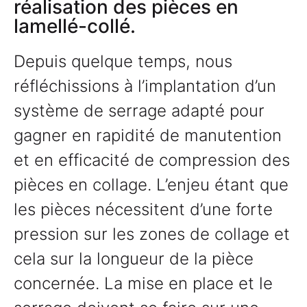
réalisation des pièces en
lamellé-collé.
Depuis quelque temps, nous
réfléchissions à l’implantation d’un
système de serrage adapté pour
gagner en rapidité de manutention
et en efficacité de compression des
pièces en collage. L’enjeu étant que
les pièces nécessitent d’une forte
pression sur les zones de collage et
cela sur la longueur de la pièce
concernée. La mise en place et le